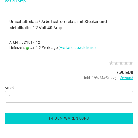
Umschaltrelais / Arbeitsstromrelais mit Stecker und
Metallhalter 12 Volt 40 Amp.
Art.Nr.: JD1914-12
Lieferzeit:
ca. 1-2 Werktage
(Ausland abweichend)
7,90 EUR
inkl. 19% MwSt. zzgl.
Versand
Stück:
IN DEN WARENKORB