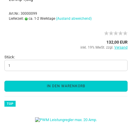
Art.Nr.: 30000099
Lieferzeit:
ca. 1-2 Werktage
(Ausland abweichend)
132,00 EUR
inkl. 19% MwSt. zzgl.
Versand
Stück:
IN DEN WARENKORB
TOP