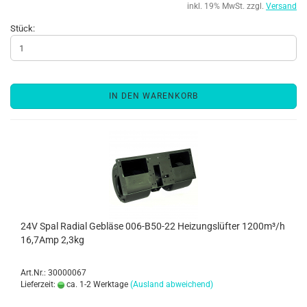
inkl. 19% MwSt. zzgl.
Versand
Stück:
IN DEN WARENKORB
24V Spal Radial Gebläse 006-B50-22 Heizungslüfter 1200m³/h
16,7Amp 2,3kg
Art.Nr.: 30000067
Lieferzeit:
ca. 1-2 Werktage
(Ausland abweichend)