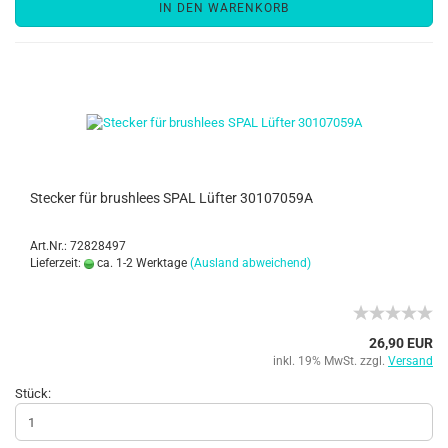
IN DEN WARENKORB
Stecker für brushlees SPAL Lüfter 30107059A
Art.Nr.: 72828497
Lieferzeit:
ca. 1-2 Werktage
(Ausland abweichend)
26,90 EUR
inkl. 19% MwSt. zzgl.
Versand
Stück: