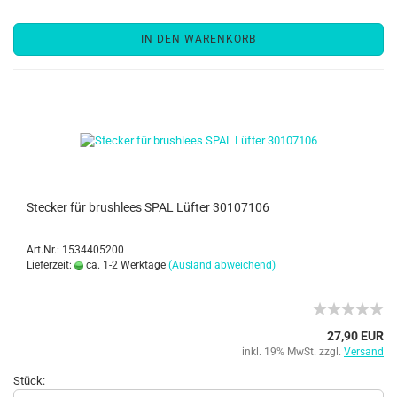
IN DEN WARENKORB
Stecker für brushlees SPAL Lüfter 30107106
Art.Nr.: 1534405200
Lieferzeit:
ca. 1-2 Werktage
(Ausland abweichend)
27,90 EUR
inkl. 19% MwSt. zzgl.
Versand
Stück: