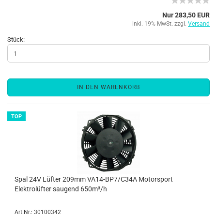
Nur 283,50 EUR
inkl. 19% MwSt. zzgl.
Versand
Stück:
IN DEN WARENKORB
TOP
Spal 24V Lüfter 209mm VA14-BP7/C34A Motorsport
Elektrolüfter saugend 650m³/h
Art.Nr.: 30100342