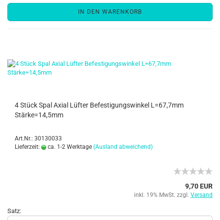
IN DEN WARENKORB
4 Stück Spal Axial Lüfter Befestigungswinkel L=67,7mm
Stärke=14,5mm
Art.Nr.: 30130033
Lieferzeit:
ca. 1-2 Werktage
(Ausland abweichend)
9,70 EUR
inkl. 19% MwSt. zzgl.
Versand
Satz: