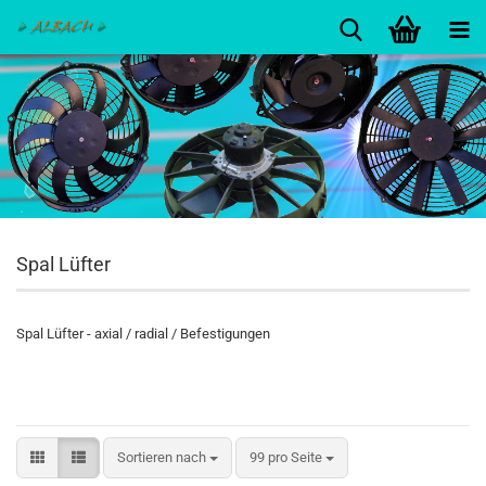
Spal Lüfter
Spal Lüfter - axial / radial / Befestigungen
Sortieren nach
99 pro Seite