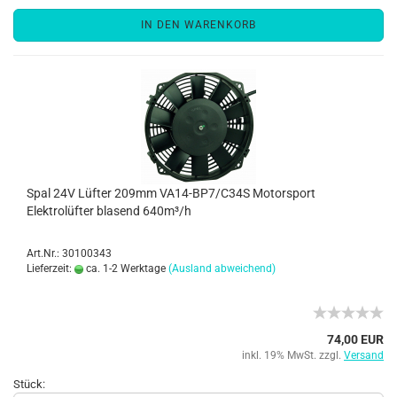
IN DEN WARENKORB
Spal 24V Lüfter 209mm VA14-BP7/C34S Motorsport
Elektrolüfter blasend 640m³/h
Art.Nr.: 30100343
Lieferzeit:
ca. 1-2 Werktage
(Ausland abweichend)
74,00 EUR
inkl. 19% MwSt. zzgl.
Versand
Stück: