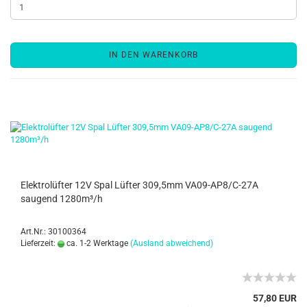
IN DEN WARENKORB
Elektrolüfter 12V Spal Lüfter 309,5mm VA09-AP8/C-27A
saugend 1280m³/h
Art.Nr.: 30100364
Lieferzeit:
ca. 1-2 Werktage
(Ausland abweichend)
57,80 EUR