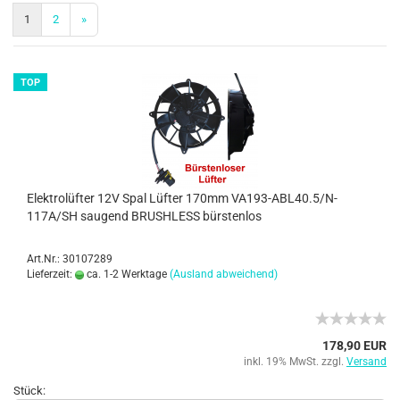
1
2
»
TOP
Elektrolüfter 12V Spal Lüfter 170mm VA193-ABL40.5/N-
117A/SH saugend BRUSHLESS bürstenlos
Art.Nr.: 30107289
Lieferzeit:
ca. 1-2 Werktage
(Ausland abweichend)
178,90 EUR
inkl. 19% MwSt. zzgl.
Versand
Stück: