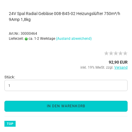
24V Spal Radial Gebläse 008-B45-02 Heizungslüfter 750m³/h
9Amp 1,8kg
Art.Nr.: 30000464
Lieferzeit:
ca. 1-2 Werktage
(Ausland abweichend)
92,90 EUR
inkl. 19% MwSt. zzgl.
Versand
Stück:
IN DEN WARENKORB
TOP