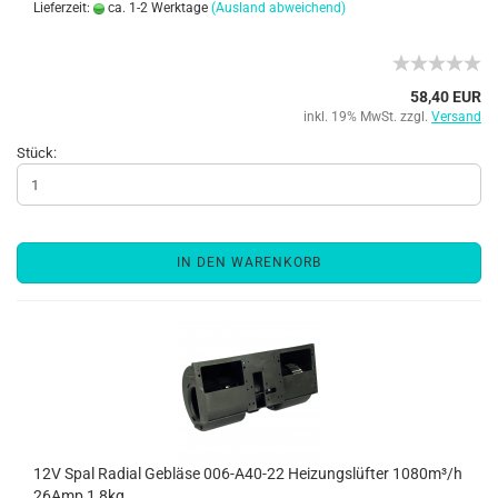
Lieferzeit:
ca. 1-2 Werktage
(Ausland abweichend)
58,40 EUR
inkl. 19% MwSt. zzgl.
Versand
Stück:
IN DEN WARENKORB
12V Spal Radial Gebläse 006-A40-22 Heizungslüfter 1080m³/h
26Amp 1,8kg