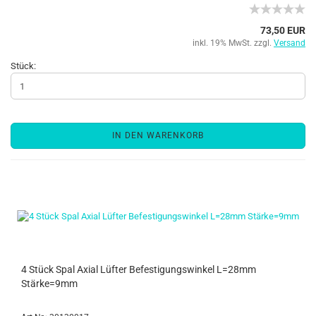
73,50 EUR
inkl. 19% MwSt. zzgl.
Versand
Stück:
IN DEN WARENKORB
4 Stück Spal Axial Lüfter Befestigungswinkel L=28mm
Stärke=9mm