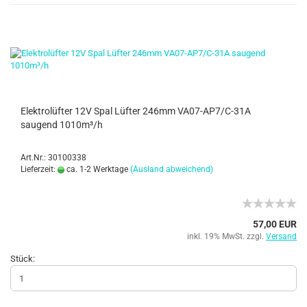
Elektrolüfter 12V Spal Lüfter 246mm VA07-AP7/C-31A
saugend 1010m³/h
Art.Nr.: 30100338
Lieferzeit:
ca. 1-2 Werktage
(Ausland abweichend)
57,00 EUR
inkl. 19% MwSt. zzgl.
Versand
Stück: