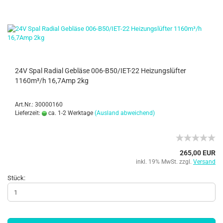
24V Spal Radial Gebläse 006-B50/IET-22 Heizungslüfter
1160m³/h 16,7Amp 2kg
Art.Nr.: 30000160
Lieferzeit:
ca. 1-2 Werktage
(Ausland abweichend)
265,00 EUR
inkl. 19% MwSt. zzgl.
Versand
Stück: