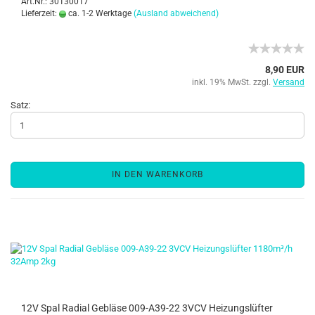
Art.Nr.: 30130017
Lieferzeit:
ca. 1-2 Werktage
(Ausland abweichend)
8,90 EUR
inkl. 19% MwSt. zzgl.
Versand
Satz:
IN DEN WARENKORB
12V Spal Radial Gebläse 009-A39-22 3VCV Heizungslüfter