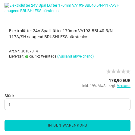
Elektrolüfter 24V Spal Lüfter 170mm VA193-BBL40.5/N-
117A/SH saugend BRUSHLESS bürstenlos
Art.Nr.: 30107314
Lieferzeit:
ca. 1-2 Werktage
(Ausland abweichend)
178,90 EUR
inkl. 19% MwSt. zzgl.
Versand
Stück:
IN DEN WARENKORB