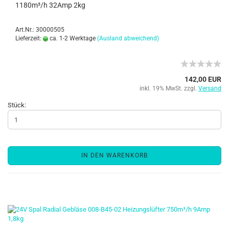
1180m³/h 32Amp 2kg
Art.Nr.: 30000505
Lieferzeit:
ca. 1-2 Werktage
(Ausland abweichend)
142,00 EUR
inkl. 19% MwSt. zzgl.
Versand
Stück:
IN DEN WARENKORB