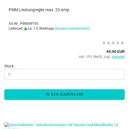
PWM Leistungregler max. 20 Amp.
Art.Nr.: PWM-M195
Lieferzeit:
ca. 1-2 Werktage
(Ausland abweichend)
49,90 EUR
inkl. 19% MwSt. zzgl.
Versand
Stück:
IN DEN WARENKORB