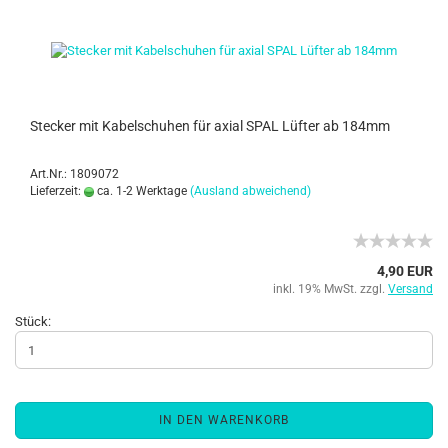
Stecker mit Kabelschuhen für axial SPAL Lüfter ab 184mm
Art.Nr.: 1809072
Lieferzeit:
ca. 1-2 Werktage
(Ausland abweichend)
4,90 EUR
inkl. 19% MwSt. zzgl.
Versand
Stück:
IN DEN WARENKORB