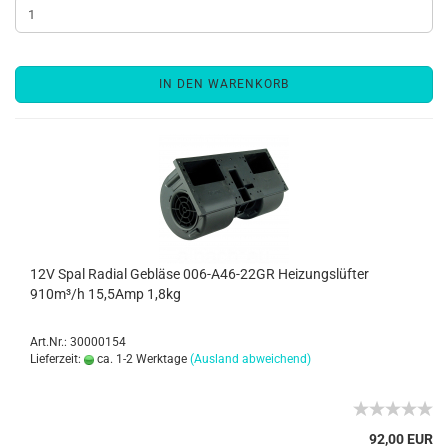
IN DEN WARENKORB
12V Spal Radial Gebläse 006-A46-22GR Heizungslüfter
910m³/h 15,5Amp 1,8kg
Art.Nr.: 30000154
Lieferzeit:
ca. 1-2 Werktage
(Ausland abweichend)
92,00 EUR