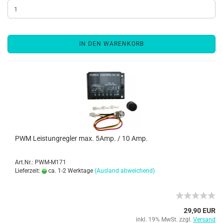
IN DEN WARENKORB
PWM Leistungregler max. 5Amp. / 10 Amp.
Art.Nr.: PWM-M171
Lieferzeit:
ca. 1-2 Werktage
(Ausland abweichend)
29,90 EUR
inkl. 19% MwSt. zzgl.
Versand