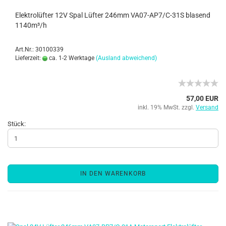
Elektrolüfter 12V Spal Lüfter 246mm VA07-AP7/C-31S blasend
1140m³/h
Art.Nr.: 30100339
Lieferzeit:
ca. 1-2 Werktage
(Ausland abweichend)
57,00 EUR
inkl. 19% MwSt. zzgl.
Versand
Stück:
IN DEN WARENKORB