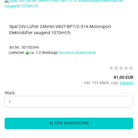
Spal 24V Lüfter 246mm VA07-BP7/C-31A Motorsport
Elektrolüfter saugend 1070m³/h
Art.Nr.: 30100344
Lieferzeit:
ca. 1-2 Werktage
(Ausland abweichend)
81,00 EUR
inkl. 19% MwSt. zzgl.
Versand
Stück:
IN DEN WARENKORB