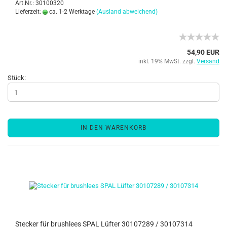
Art.Nr.: 30100320
Lieferzeit:
ca. 1-2 Werktage
(Ausland abweichend)
54,90 EUR
inkl. 19% MwSt. zzgl.
Versand
Stück:
IN DEN WARENKORB
Stecker für brushlees SPAL Lüfter 30107289 / 30107314