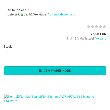
Art.Nr.: 1670730
Lieferzeit:
ca. 1-2 Werktage
(Ausland abweichend)
26,50 EUR
inkl. 19% MwSt. zzgl.
Versand
Stück:
IN DEN WARENKORB