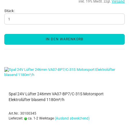
inkl. 19% MwSt. zzgl.
Versand
Stück:
IN DEN WARENKORB
Spal 24V Lüfter 246mm VA07-BP7/C-31S Motorsport
Elektrolüfter blasend 1180m³/h
Art.Nr.: 30100345
Lieferzeit:
ca. 1-2 Werktage
(Ausland abweichend)