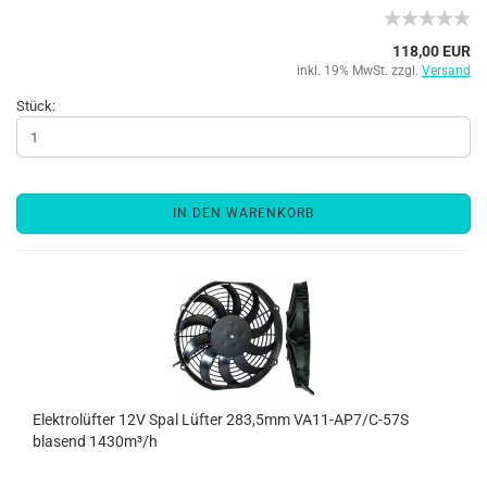
118,00 EUR
inkl. 19% MwSt. zzgl.
Versand
Stück:
IN DEN WARENKORB
Elektrolüfter 12V Spal Lüfter 283,5mm VA11-AP7/C-57S
blasend 1430m³/h