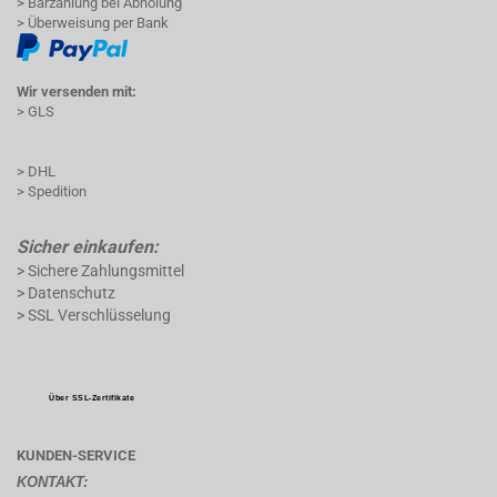
> Barzahlung bei Abholung
> Überweisung per Bank
Wir versenden mit:
> GLS
> DHL
> Spedition
Sicher einkaufen:
> Sichere Zahlungsmittel
> Datenschutz
> SSL Verschlüsselung
Über SSL-Zertifikate
KUNDEN-SERVICE
KONTAKT: