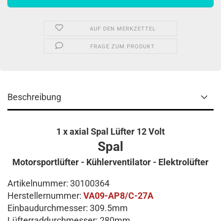
AUF DEN MERKZETTEL
FRAGE ZUM PRODUKT
Beschreibung
1 x axial Spal Lüfter 12 Volt
Spal
Motorsportlüfter - Kühlerventilator - Elektrolüfter
Artikelnummer: 30100364
Herstellernummer:
VA09-AP8/C-27A
Einbaudurchmesser: 309.5mm
Lüfterraddurchmesser: 280mm