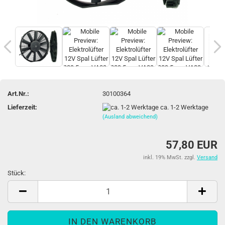
Art.Nr.:
30100364
Lieferzeit:
ca. 1-2 Werktage
(Ausland abweichend)
57,80 EUR
inkl. 19% MwSt. zzgl.
Versand
Stück:
Stück