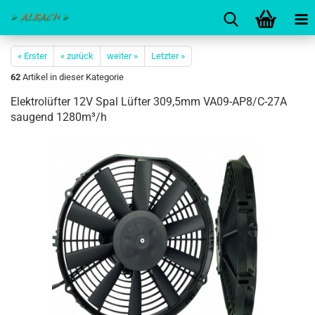
« Erster
« zurück
weiter »
Letzter »
62
Artikel in dieser Kategorie
Elektrolüfter 12V Spal Lüfter 309,5mm VA09-AP8/C-27A
saugend 1280m³/h