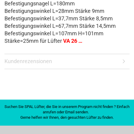
Befestigungsnagel L=180mm
Befestigungswinkel L=28mm Stärke 9mm
Befestigungswinkel L=37,7mm Stärke 8,5mm
Befestigungswinkel L=67,7mm Stärke 14,5mm
Befestigungswinkel L=107mm H=101mm
Stärke=25mm für Lüfter
VA 26 …
Kundenrezensionen
Suchen Sie SPAL Lüfter, die Sie in unserem Program nicht finden ? Einfach
anrufen oder Email senden.
Gerne helfen wir Ihnen, den gesuchten Lüfter zu finden.