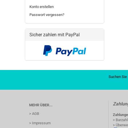
Konto erstellen
Passwort vergessen?
Sicher zahlen mit PayPal
Suchen Sie 
Zahlun
MEHR ÜBER...
> AGB
Zahlunge
> Barzah
> Impressum
> Überwe