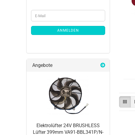
ANMELDEN
Angebote
Elektrolüfter 24V BRUSHLESS
Lüfter 399mm VA91-BBL341P/N-