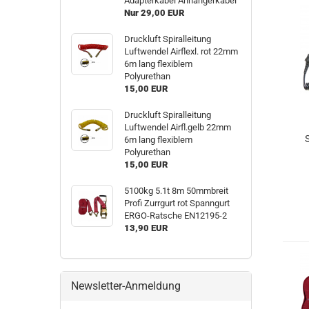
Adapterkabel Anhängerkabel
Nur 29,00 EUR
Druckluft Spiralleitung
Luftwendel Airflexl. rot 22mm
6m lang flexiblem
Polyurethan
15,00 EUR
Druckluft Spiralleitung
Luftwendel Airfl.gelb 22mm
S
6m lang flexiblem
Polyurethan
15,00 EUR
5100kg 5.1t 8m 50mmbreit
Profi Zurrgurt rot Spanngurt
ERGO-Ratsche EN12195-2
13,90 EUR
Newsletter-Anmeldung