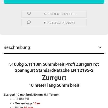
AUF DEN MERKZETTEL
FRAGE ZUM PRODUKT
Beschreibung
5100kg 5.1t 10m 50mmbreit Profi Zurrgurt rot
Spanngurt StandardRatsche EN 12195-2
Zurrgurt
10 meter lang 50mm breit
Zurrgurt 10 mtr. breit 50 mm, 5.1 Tonnen
- TE180020
- Gesamlänge
10 m
- Breite
50 mm