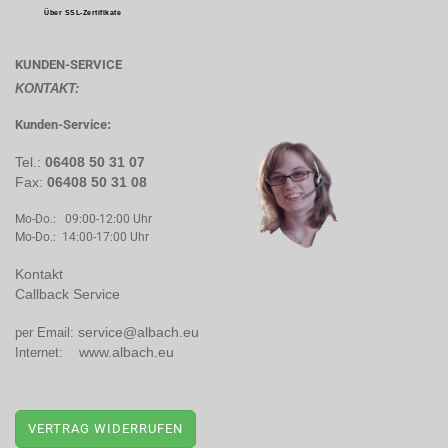
Über SSL-Zertifikate
KUNDEN-SERVICE
KONTAKT:
Kunden-Service
:
Tel.:
06408 50 31 07
Fax:
06408 50 31 08
Mo-Do.: 09:00-12:00 Uhr
Mo-Do.: 14:00-17:00 Uhr
Kontakt
Callback Service
service@albach.eu
per Email:
www.albach.eu
Internet:
VERTRAG WIDERRUFEN