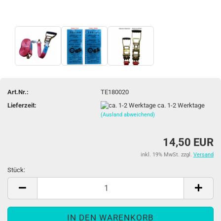
Art.Nr.:
TE180020
Lieferzeit:
ca. 1-2 Werktage
(Ausland abweichend)
14,50 EUR
inkl. 19% MwSt. zzgl.
Versand
Stück:
Stück