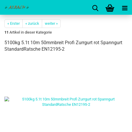
« Erster
« zurück
weiter »
11
Artikel in dieser Kategorie
5100kg 5.1t 10m 50mmbreit Profi Zurrgurt rot Spanngurt
StandardRatsche EN12195-2