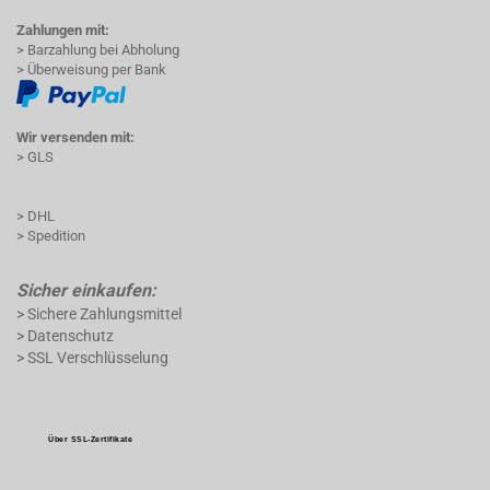
Zahlungen mit:
> Barzahlung bei Abholung
> Überweisung per Bank
Wir versenden mit:
> GLS
> DHL
> Spedition
Sicher einkaufen:
> Sichere Zahlungsmittel
> Datenschutz
> SSL Verschlüsselung
Über SSL-Zertifikate