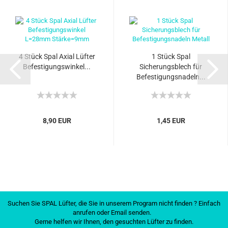
4 Stück Spal Axial Lüfter
1 Stück Spal
Befestigungswinkel...
Sicherungsblech für
Befestigungsnadeln...
8,90 EUR
1,45 EUR
Suchen Sie SPAL Lüfter, die Sie in unserem Program nicht finden ? Einfach
anrufen oder Email senden.
Gerne helfen wir Ihnen, den gesuchten Lüfter zu finden.