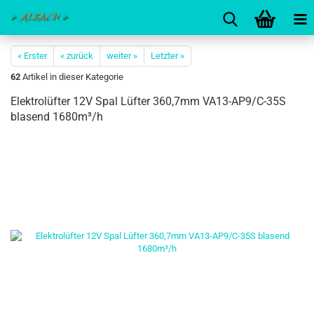
« Erster
« zurück
weiter »
Letzter »
62
Artikel in dieser Kategorie
Elektrolüfter 12V Spal Lüfter 360,7mm VA13-AP9/C-35S
blasend 1680m³/h