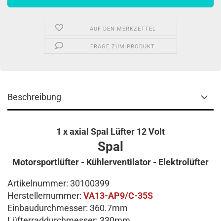
AUF DEN MERKZETTEL
FRAGE ZUM PRODUKT
Beschreibung
1 x axial Spal Lüfter 12 Volt
Spal
Motorsportlüfter - Kühlerventilator - Elektrolüfter
Artikelnummer: 30100399
Herstellernummer:
VA13-AP9/C-35S
Einbaudurchmesser: 360.7mm
Lüfterraddurchmesser: 330mm