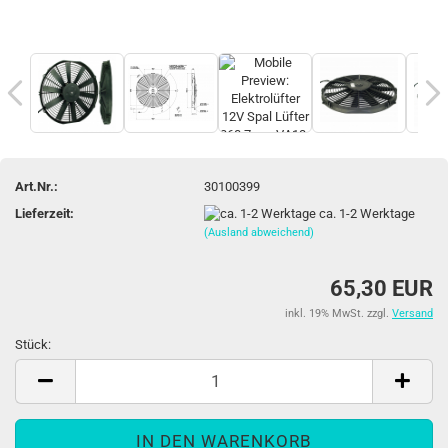
Art.Nr.:
30100399
Lieferzeit:
ca. 1-2 Werktage
(Ausland abweichend)
65,30 EUR
inkl. 19% MwSt. zzgl.
Versand
Stück:
Stück