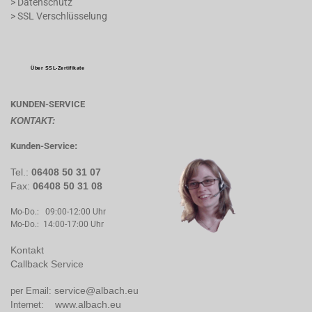
> Datenschutz
> SSL Verschlüsselung
Über SSL-Zertifikate
KUNDEN-SERVICE
KONTAKT:
Kunden-Service
:
Tel.:
06408 50 31 07
Fax:
06408 50 31 08
Mo-Do.: 09:00-12:00 Uhr
Mo-Do.: 14:00-17:00 Uhr
Kontakt
Callback Service
service@albach.eu
per Email:
www.albach.eu
Internet: