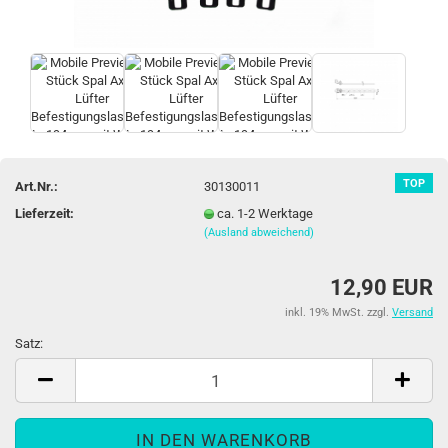
TOP
Art.Nr.:
30130011
Lieferzeit:
ca. 1-2 Werktage
(Ausland abweichend)
12,90 EUR
inkl. 19% MwSt. zzgl.
Versand
Satz:
Satz