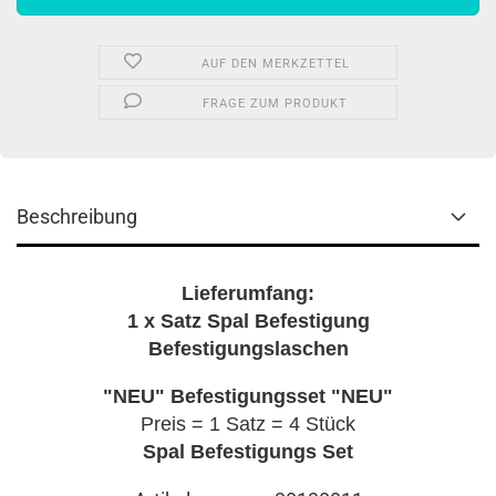
AUF DEN MERKZETTEL
FRAGE ZUM PRODUKT
Beschreibung
Lieferumfang:
1 x Satz Spal Befestigung
Befestigungslaschen
"NEU" Befestigungsset "NEU"
Preis = 1 Satz = 4 Stück
Spal Befestigungs Set