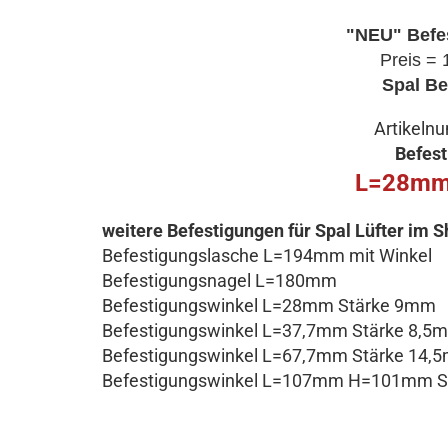
"NEU" Befe
Preis = 
Spal Be
Artikeln
Befest
L=28mm
weitere Befestigungen für Spal Lüfter im S
Befestigungslasche L=194mm mit Winkel
Befestigungsnagel L=180mm
Befestigungswinkel L=28mm Stärke 9mm
Befestigungswinkel L=37,7mm Stärke 8,5
Befestigungswinkel L=67,7mm Stärke 14,
Befestigungswinkel L=107mm H=101mm St