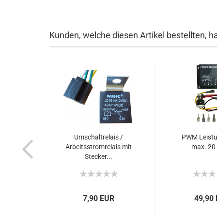
Kunden, welche diesen Artikel bestellten, h
Umschaltrelais /
PWM Leistu
Arbeitsstromrelais mit
max. 20
Stecker...
7,90 EUR
49,90