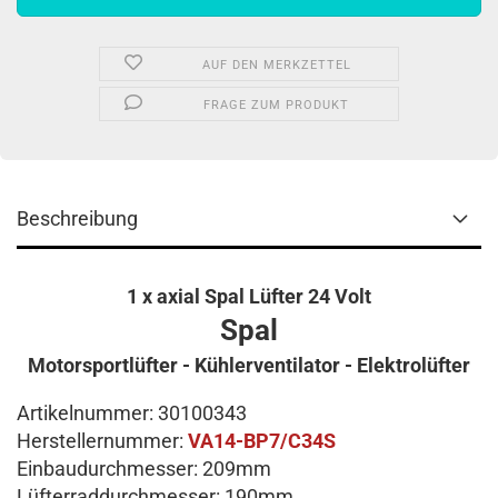
AUF DEN MERKZETTEL
FRAGE ZUM PRODUKT
Beschreibung
1 x axial Spal Lüfter 24 Volt
Spal
Motorsportlüfter - Kühlerventilator - Elektrolüfter
Artikelnummer: 30100343
Herstellernummer:
VA14-BP7/C34S
Einbaudurchmesser: 209mm
Lüfterraddurchmesser: 190mm