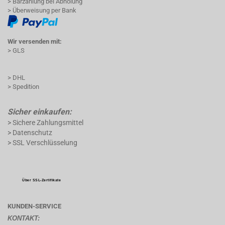
> Barzahlung bei Abholung
> Überweisung per Bank
Wir versenden mit:
> GLS
> DHL
> Spedition
Sicher einkaufen:
> Sichere Zahlungsmittel
> Datenschutz
> SSL Verschlüsselung
Über SSL-Zertifikate
KUNDEN-SERVICE
KONTAKT: