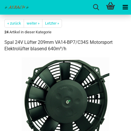
« zurück
weiter »
Letzter »
24
Artikel in dieser Kategorie
Spal 24V Lüfter 209mm VA14-BP7/C34S Motorsport
Elektrolüfter blasend 640m³/h