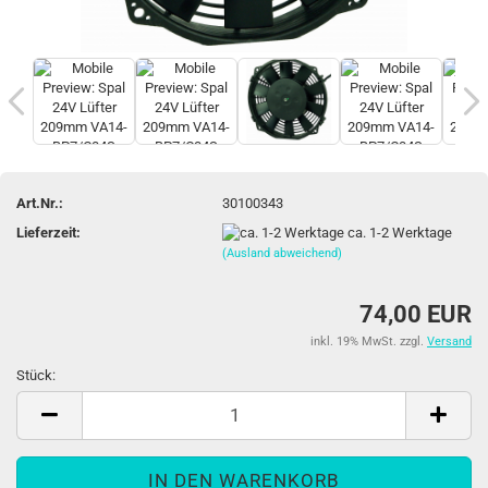
Art.Nr.:
30100343
Lieferzeit:
ca. 1-2 Werktage
(Ausland abweichend)
74,00 EUR
inkl. 19% MwSt. zzgl.
Versand
Stück:
Stück