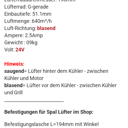
Lüfterrad: G-gerade
Einbautiefe: 51.1mm
Luftmenge: 640m³/h
Luft-Richtung:
blasend
Ampere: 2.5Amp
Gewicht : 09kg
Volt:
24V
Hinweis:
saugend
= Lüfter hinter dem Kühler - zwischen
Kühler und Motor
blasend
= Lüfter vor dem Kühler - zwischen Kühler
und Grill
__________________________
Befestigungen für Spal Lüfter im Shop:
Befestigungslasche L=194mm mit Winkel