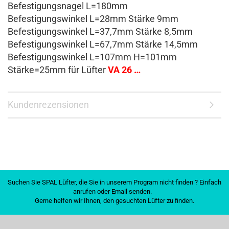
Befestigungsnagel L=180mm
Befestigungswinkel L=28mm Stärke 9mm
Befestigungswinkel L=37,7mm Stärke 8,5mm
Befestigungswinkel L=67,7mm Stärke 14,5mm
Befestigungswinkel L=107mm H=101mm
Stärke=25mm für Lüfter
VA 26 …
Kundenrezensionen
Suchen Sie SPAL Lüfter, die Sie in unserem Program nicht finden ? Einfach
anrufen oder Email senden.
Gerne helfen wir Ihnen, den gesuchten Lüfter zu finden.