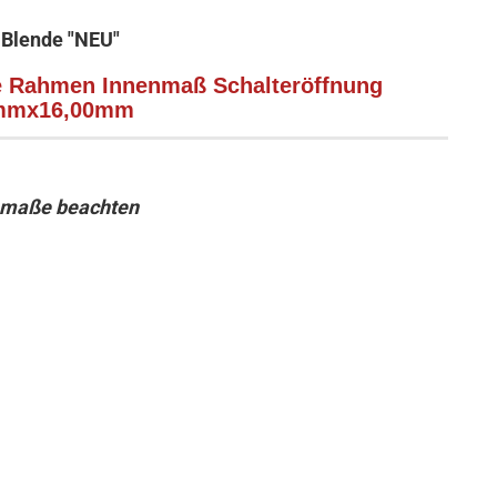
 Blende "NEU"
de Rahmen Innenmaß Schalteröffnung
mmx16,00mm
nmaße beachten