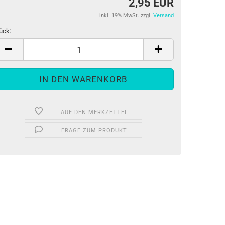
2,95 EUR
inkl. 19% MwSt. zzgl.
Versand
ück:
ück
AUF DEN MERKZETTEL
FRAGE ZUM PRODUKT