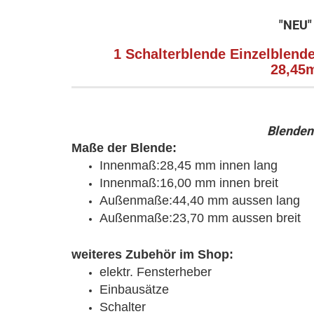
"NEU"
1 Schalterblende Einzelblen
28,45
Blende
Maße der Blende:
Innenmaß:28,45 mm innen lang
Innenmaß:16,00 mm innen breit
Außenmaße:44,40 mm aussen lang
Außenmaße:23,70 mm aussen breit
weiteres Zubehör im Shop:
elektr. Fensterheber
Einbausätze
Schalter