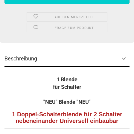
AUF DEN MERKZETTEL
FRAGE ZUM PRODUKT
Beschreibung
1 Blende
für Schalter
"NEU" Blende "NEU"
1 Doppel-Schalterblende für 2 Schalter
nebeneinander Universell einbaubar