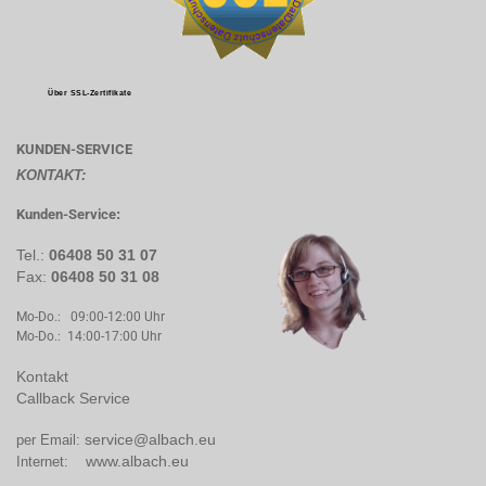
Über SSL-Zertifikate
KUNDEN-SERVICE
KONTAKT:
Kunden-Service
:
Tel.:
06408 50 31 07
Fax:
06408 50 31 08
Mo-Do.: 09:00-12:00 Uhr
Mo-Do.: 14:00-17:00 Uhr
Kontakt
Callback Service
service@albach.eu
per Email:
www.albach.eu
Internet: