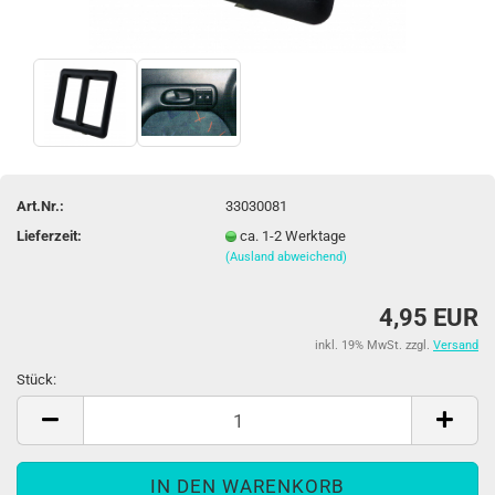
Art.Nr.:
33030081
Lieferzeit:
ca. 1-2 Werktage
(Ausland abweichend)
4,95 EUR
inkl. 19% MwSt. zzgl.
Versand
Stück:
Stück