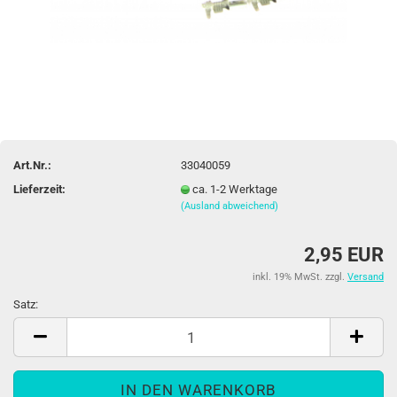
Art.Nr.:
33040059
Lieferzeit:
ca. 1-2 Werktage
(Ausland abweichend)
2,95 EUR
inkl. 19% MwSt. zzgl.
Versand
Satz:
Satz