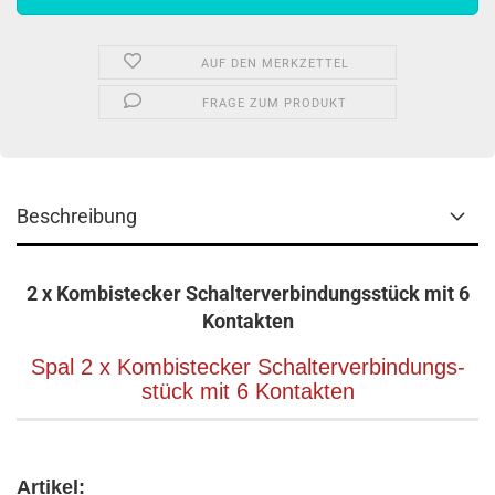
AUF DEN MERKZETTEL
FRAGE ZUM PRODUKT
Beschreibung
2 x Kombistecker Schalter­ver­bindungs­stück mit 6
Kontakten
Spal 2 x Kombistecker Schalte­rver­bindungs­
stück mit 6 Kontakten
Artikel: