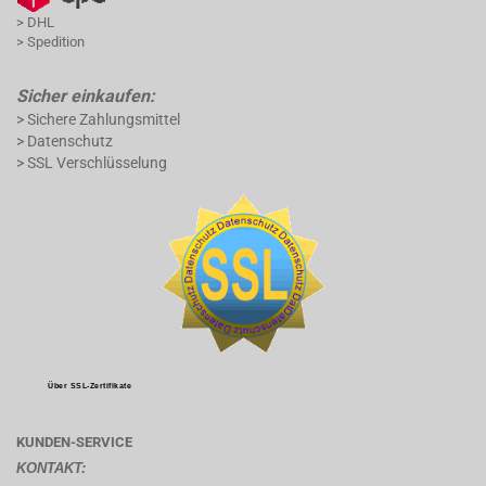
> DHL
> Spedition
Sicher einkaufen:
> Sichere Zahlungsmittel
> Datenschutz
> SSL Verschlüsselung
Über SSL-Zertifikate
KUNDEN-SERVICE
KONTAKT: