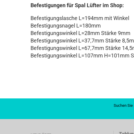
Befestigungen für Spal Lüfter im Shop:
Befestigungslasche L=194mm mit Winkel
Befestigungsnagel L=180mm
Befestigungswinkel L=28mm Stärke 9mm
Befestigungswinkel L=37,7mm Stärke 8,5
Befestigungswinkel L=67,7mm Stärke 14,
Befestigungswinkel L=107mm H=101mm St
Suchen Sie 
Zahlun