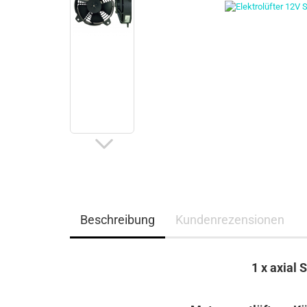
Beschreibung
Kundenrezensionen
1 x axial 