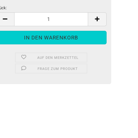
ück:
ück
AUF DEN MERKZETTEL
FRAGE ZUM PRODUKT