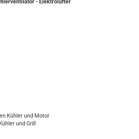
hlerventilator - Elektrolüfter
hen Kühler und Motor
ühler und Grill