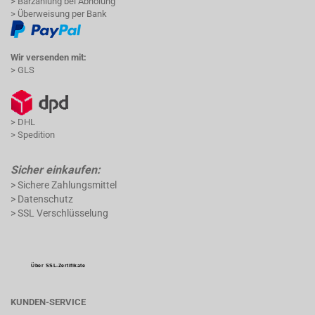
> Barzahlung bei Abholung
> Überweisung per Bank
Wir versenden mit:
> GLS
> DHL
> Spedition
Sicher einkaufen:
> Sichere Zahlungsmittel
> Datenschutz
> SSL Verschlüsselung
Über SSL-Zertifikate
KUNDEN-SERVICE