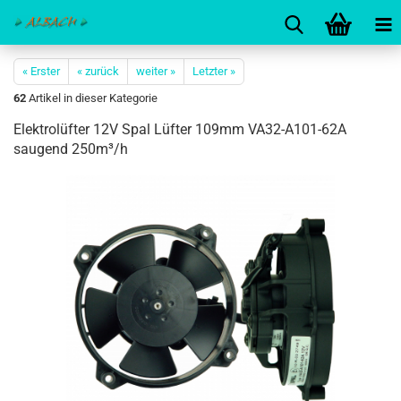
« Erster
« zurück
weiter »
Letzter »
62
Artikel in dieser Kategorie
Elektrolüfter 12V Spal Lüfter 109mm VA32-A101-62A
saugend 250m³/h