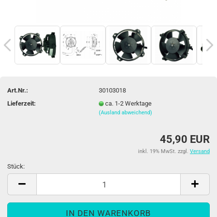
Art.Nr.:
30103018
Lieferzeit:
ca. 1-2 Werktage
(Ausland abweichend)
45,90 EUR
inkl. 19% MwSt. zzgl.
Versand
Stück:
Stück