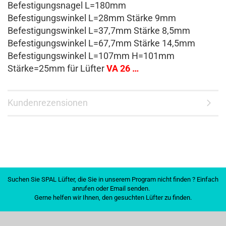
Befestigungsnagel L=180mm
Befestigungswinkel L=28mm Stärke 9mm
Befestigungswinkel L=37,7mm Stärke 8,5mm
Befestigungswinkel L=67,7mm Stärke 14,5mm
Befestigungswinkel L=107mm H=101mm
Stärke=25mm für Lüfter
VA 26 …
Kundenrezensionen
Suchen Sie SPAL Lüfter, die Sie in unserem Program nicht finden ? Einfach
anrufen oder Email senden.
Gerne helfen wir Ihnen, den gesuchten Lüfter zu finden.