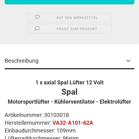
AUF DEN MERKZETTEL
FRAGE ZUM PRODUKT
Beschreibung
1 x axial Spal Lüfter 12 Volt
Spal
Motorsportlüfter - Kühlerventilator - Elektrolüfter
Artikelnummer: 30103018
Herstellernummer:
VA32-A101-62A
Einbaudurchmesser: 109mm
Lüfterraddurchmesser: 96mm